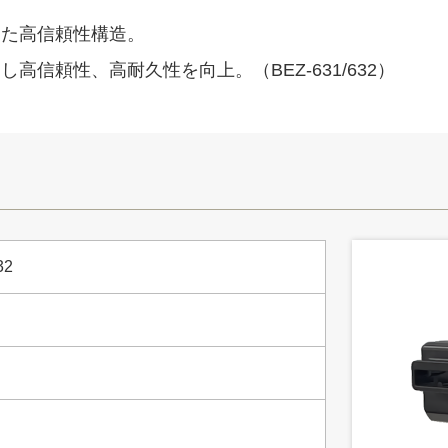
した高信頼性構造。
信頼性、高耐久性を向上。（BEZ-631/632）
32