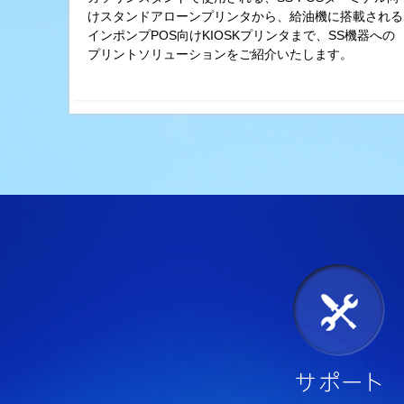
けスタンドアローンプリンタから、給油機に搭載される
インポンプPOS向けKIOSKプリンタまで、SS機器への
プリントソリューションをご紹介いたします。