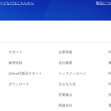
ードなどはこちらから
製品につ
サポート
企業情報
I
修理依頼
会社概要
Zebra社製品サポート
トップメッセージ
ダウンロード
主な仕入先
営業拠点
関連会社