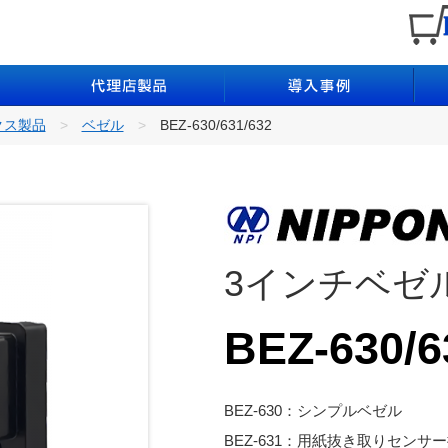
クス製品
ベゼル
BEZ-630/631/632
3インチベゼ
BEZ-630/6
BEZ-630：シンプルベゼル
BEZ-631：用紙抜き取りセンサ