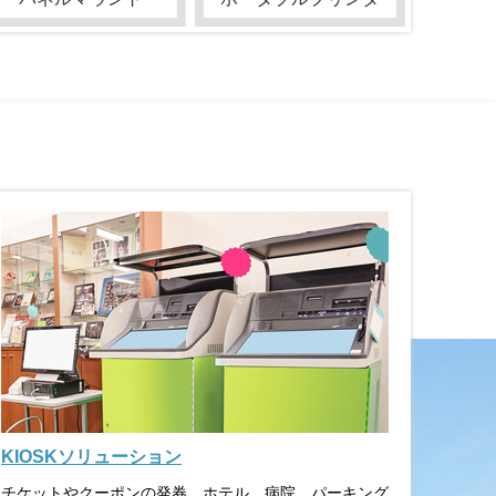
KIOSKソリューション
チケットやクーポンの発券、ホテル、病院、パーキング