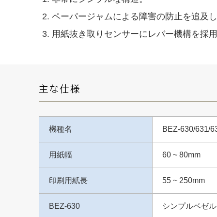
ペーパージャムによる障害の防止を追及
用紙抜き取りセンサーにレバー機構を採用し高
機種名
BEZ-630/631/6
用紙幅
60 ~ 80mm
印刷用紙長
55 ~ 250mm
BEZ-630
シンプルベゼル