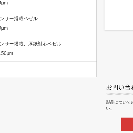
9μm
ンサー搭載ベゼル
9μm
ンサー搭載、厚紙対応ベゼル
150μm
製品について
い。