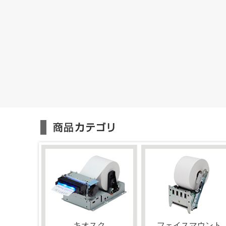
キオスク
フェイスマウント