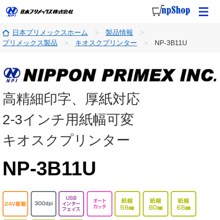
日本プリメックスホーム
製品情報
プリメックス製品
キオスクプリンター
NP-3B11U
高精細印字、厚紙対応
2-3インチ用紙幅可変
キオスクプリンター
NP-3B11U