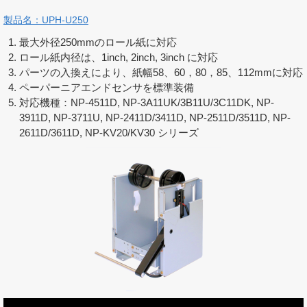
製品名：UPH-U250
最大外径250mmのロール紙に対応
ロール紙内径は、1inch, 2inch, 3inch に対応
パーツの入換えにより、紙幅58、60，80，85、112mmに対応
ペーパーニアエンドセンサを標準装備
対応機種：NP-4511D, NP-3A11UK/3B11U/3C11DK, NP-
3911D, NP-3711U, NP-2411D/3411D, NP-2511D/3511D, NP-
2611D/3611D, NP-KV20/KV30 シリーズ