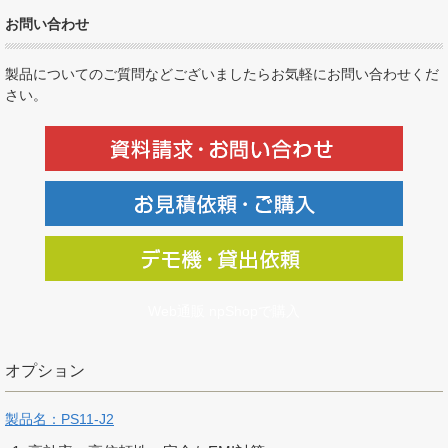
お問い合わせ
製品についてのご質問などございましたらお気軽にお問い合わせくだ
さい。
Web通販 npShopで購入
オプション
製品名：PS11-J2