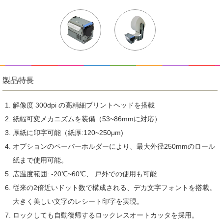
製品特長
解像度 300dpi の高精細プリントヘッドを搭載
紙幅可変メカニズムを装備（53~86mmに対応）
厚紙に印字可能（紙厚:120~250μm)
オプションのペーパーホルダーにより、最大外径250mmのロール
紙まで使用可能。
広温度範囲: -20℃~60℃、 戸外での使用も可能
従来の2倍近いドット数で構成される、デカ文字フォントを搭載。
大きく美しい文字のレシート印字を実現。
ロックしても自動復帰するロックレスオートカッタを採用。