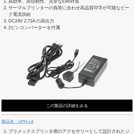
高効率、高信頼性、完全なEMI対策
サーマルプリンターの負荷に合わせ高品質印字が可能なピー
ク電流供給
DC24V 2.71A の高出力
2ピンコンバーターを付属
この製品の詳細をみる
製品名：UPH-LA
プリメックスプリンタ用のアクセサリーとして設計されたジ