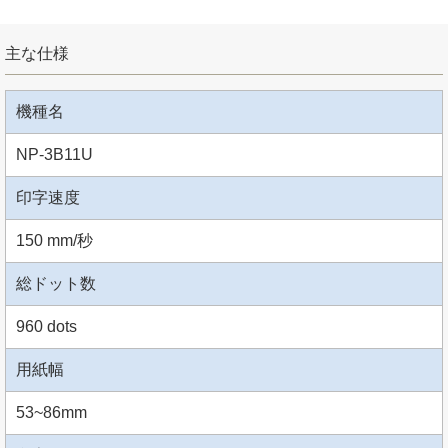
主な仕様
機種名
NP-3B11U
印字速度
150 mm/秒
総ドット数
960 dots
用紙幅
53~86mm