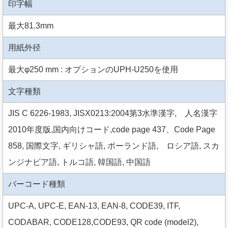
印字幅
最大81.3mm
用紙外径
最大φ250 mm : オプションのUPH-U250を使用
文字種類
JIS C 6226-1983, JISX0213:2004第3水準漢字, 人名漢字
2010年度版,国内向けコード,code page 437、Code Page
858, 国際文字, ギリシャ語, ポーランド語, ロシア語, スカ
ンジナビア語, トルコ語, 韓国語, 中国語
バーコード種類
UPC-A, UPC-E, EAN-13, EAN-8, CODE39, ITF,
CODABAR, CODE128,CODE93, QR code (model2),