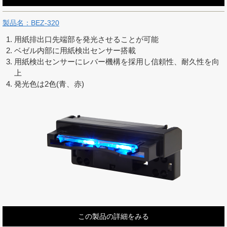
製品名：BEZ-320
用紙排出口先端部を発光させることが可能
ベゼル内部に用紙検出センサー搭載
用紙検出センサーにレバー機構を採用し信頼性、耐久性を向
上
発光色は2色(青、赤)
この製品の詳細をみる