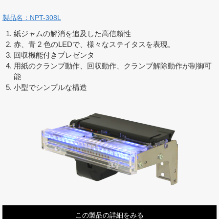
製品名：NPT-308L
紙ジャムの解消を追及した高信頼性
赤、青 2 色のLEDで、様々なステイタスを表現。
回収機能付きプレゼンタ
用紙のクランプ動作、回収動作、クランプ解除動作が制御可
能
小型でシンプルな構造
この製品の詳細をみる