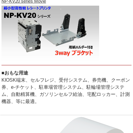
NP-KV20 series Movie
■おもな用途
KIOSK端末、セルフレジ、受付システム、券売機、クーポン
券、e-チケット、駐車場管理システム、駐輪場管理システ
ム、自動精算機、ガソリンセルフ給油、宅配ロッカー、計測
機器、等に最適。