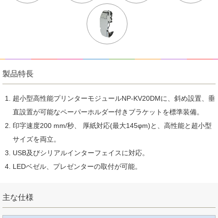
製品特長
超小型高性能プリンターモジュールNP-KV20DMに、斜め設置、垂
直設置が可能なペーパーホルダー付きブラケットを標準装備。
印字速度200 mm/秒、 厚紙対応(最大145φm)と、高性能と超小型
サイズを両立。
USB及びシリアルインターフェイスに対応。
LEDベゼル、プレゼンターの取付が可能。
主な仕様