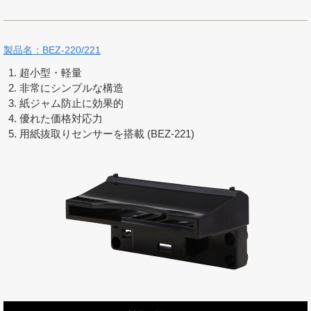
製品名：BEZ-220/221
超小型・軽量
非常にシンプルな構造
紙ジャム防止に効果的
優れた価格対応力
用紙抜取りセンサーを搭載 (BEZ-221)