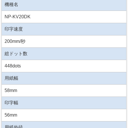
機種名
NP-KV20DK
印字速度
200mm/秒
総ドット数
448dots
用紙幅
58mm
印字幅
56mm
用紙外径