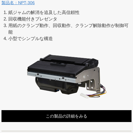
製品名：NPT-306
紙ジャムの解消を追及した高信頼性
回収機能付きプレゼンタ
用紙のクランプ動作、回収動作、クランプ解除動作が制御可
能
小型でシンプルな構造
この製品の詳細をみる