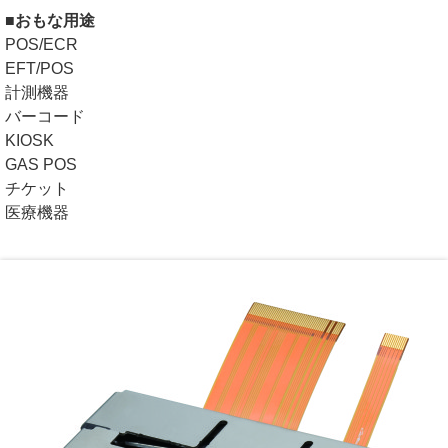
■おもな用途
POS/ECR
EFT/POS
計測機器
バーコード
KIOSK
GAS POS
チケット
医療機器