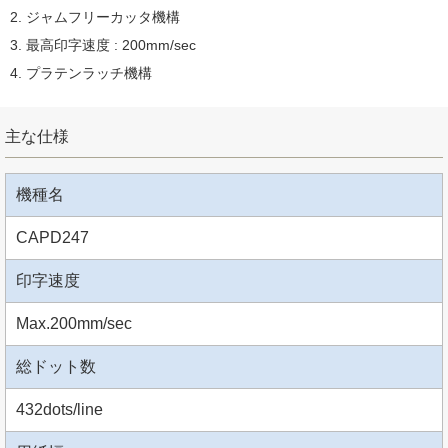
ジャムフリーカッタ機構
最高印字速度 : 200mm/sec
プラテンラッチ機構
主な仕様
機種名
CAPD247
印字速度
Max.200mm/sec
総ドット数
432dots/line