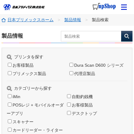
日本プリメックスホーム
製品情報
製品検索
製品情報
プリンタを探す
お客様製品
Dura Scan D600 シリーズ
プリメックス製品
代理店製品
カテゴリーから探す
iMin
自動釣銭機
POSレジ + モバイルオーダ
お客様製品
ーアプリ
デスクトップ
スキャナー
カードリーダー・ライター