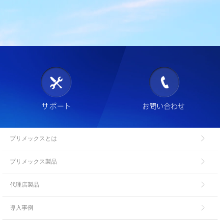
プリメックスとは
プリメックス製品
代理店製品
導入事例