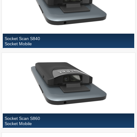
Socket Scan S840
Socket Mobile
Socket Scan S860
Socket Mobile