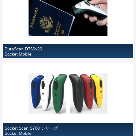
DuraScan D760v20
Socket Mobile
Socket Scan S700 シリーズ
Socket Mobile