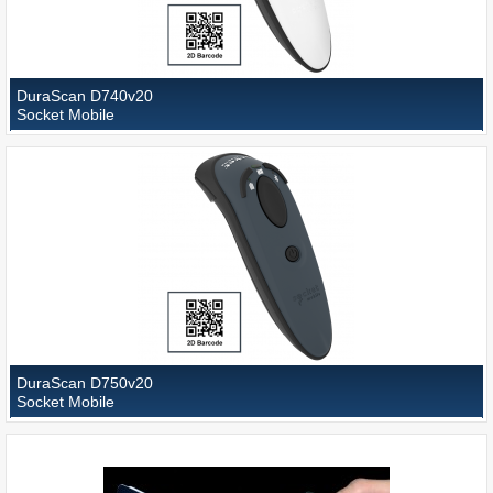
DuraScan D740v20
Socket Mobile
DuraScan D750v20
Socket Mobile