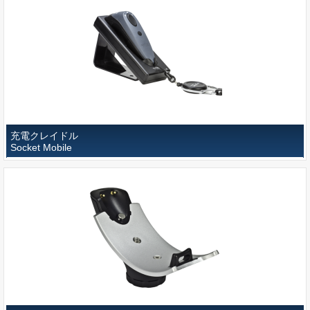
充電クレイドル
Socket Mobile