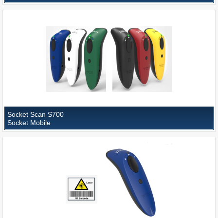
Socket Scan S700
Socket Mobile