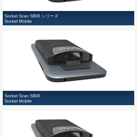
Socket Scan S800 シリーズ
Socket Mobile
Socket Scan S800
Socket Mobile