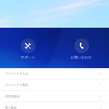
プリメックスとは
プリメックス製品
代理店製品
導入事例