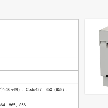
16ヶ国）、Code437、850（858）、
864、865、866