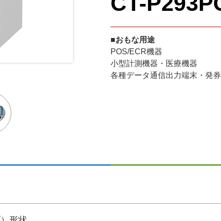
CT-P293P
■おもな用途
POS/ECR機器
小型計測機器・医療機器
各種データ通信出力端末・発券
ブ）形状