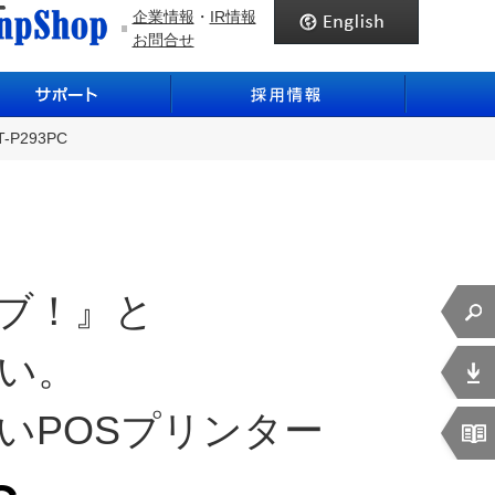
企業情報
・
IR情報
お問合せ
T-P293PC
ブ！』と
い。
いPOSプリンター