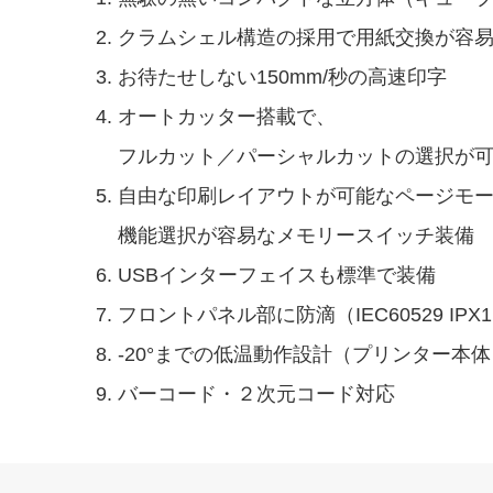
クラムシェル構造の採用で用紙交換が容
お待たせしない150mm/秒の高速印字
オートカッター搭載で、
フルカット／パーシャルカットの選択が
自由な印刷レイアウトが可能なページモ
機能選択が容易なメモリースイッチ装備
USBインターフェイスも標準で装備
フロントパネル部に防滴（IEC60529 IP
-20°までの低温動作設計（プリンター本体
バーコード・２次元コード対応