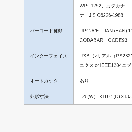
WPC1252、カタカナ、Th
ナ、JIS C6226-1983
バーコード種類
UPC-A/E、JAN (EAN)
CODABAR、CODE93
インターフェイス
USB+シリアル（RS23
ニクス or IEEE128
オートカッタ
あり
外形寸法
126(W） ×110.5(D) ×133