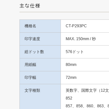
機種名
CT-P293PC
印字速度
MAX. 150mm / 秒
総ドット数
576ドット
用紙幅
80mm
印字幅
72mm
文字種類
英数字、国際文字（12文字×
852
857、858、860、863、