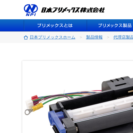
日本プリメックスホーム
製品情報
代理店製