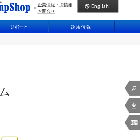
企業情報
・
IR情報
お問合せ
2
ム