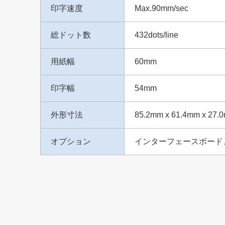
印字速度
Max.90mm/sec
総ドット数
432dots/line
用紙幅
60mm
印字幅
54mm
外形寸法
85.2mm x 61.4mm x 
オプション
インターフェースボード