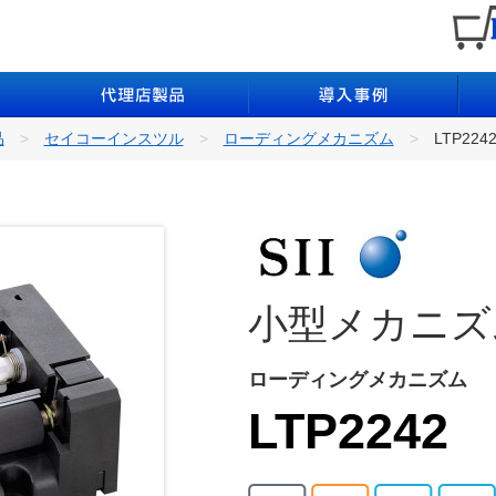
品
セイコーインスツル
ローディングメカニズム
LTP224
小型メカニズ
ローディングメカニズム
LTP2242