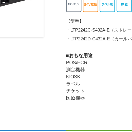
【型番】
・LTP2242C-S432A-E（スト
・LTP2242D-C432A-E（カール
■おもな用途
POS/ECR
測定機器
KIOSK
ラベル
チケット
医療機器