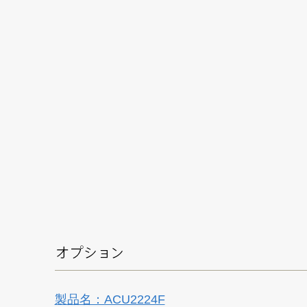
製品名：ACU2224F