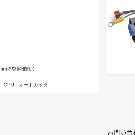
27.0mm※突起部除く
、CPU、オートカッタ