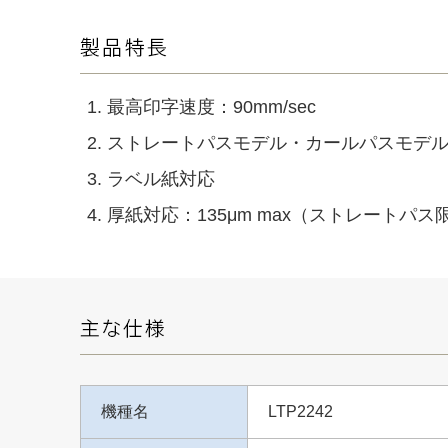
最高印字速度：90mm/sec
ストレートパスモデル・カールパスモデ
ラベル紙対応
厚紙対応：135μm max（ストレートパ
機種名
LTP2242