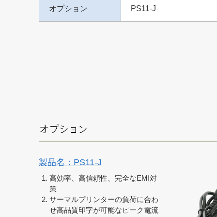
オプション
PS11-J
製品名：PS11-J
高効率、高信頼性、完全なEMI対
策
サーマルプリンターの負荷に合わ
せ高品質印字が可能なピーク電流