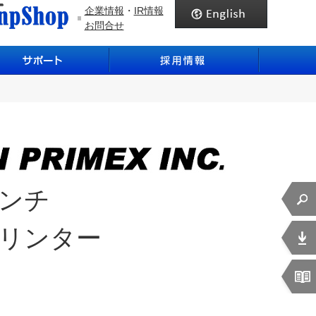
企業情報
・
IR情報
お問合せ
インチ
リンター