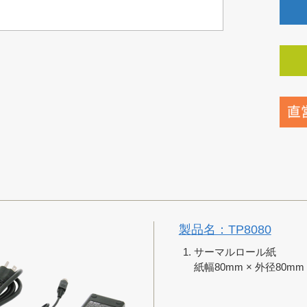
製品名：TP8080
サーマルロール紙
紙幅80mm × 外径80mm