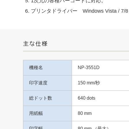
1次元の各種バーコードに対応。
プリンタドライバー Windows Vista / 7/8 
機種名
NP-3551D
印字速度
150 mm/秒
総ドット数
640 dots
用紙幅
80 mm
印字幅
80 mm （最大）