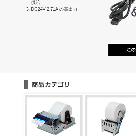
供給
DC24V 2.71A の高出力