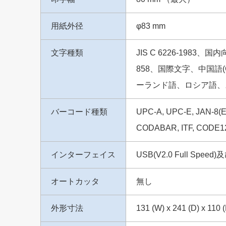
用紙外径
φ83 mm
文字種類
JIS C 6226-1983
858、国際文字、中国語(G
ーランド語、ロシア語、
バーコード種類
UPC-A, UPC-E, JAN-8(E
CODABAR, ITF, CODE1
インターフェイス
USB(V2.0 Full Spe
オートカッタ
無し
外形寸法
131 (W) x 241 (D) x 110 