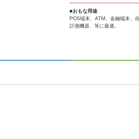
■おもな用途
POS端末、ATM、金融端末
計測機器、等に最適。