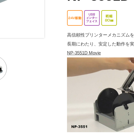
高信頼性プリンターメカニズム
長期にわたり、安定した動作を
NP-3551D Movie