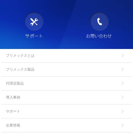
プリメックスとは
プリメックス製品
代理店製品
導入事例
サポート
企業情報