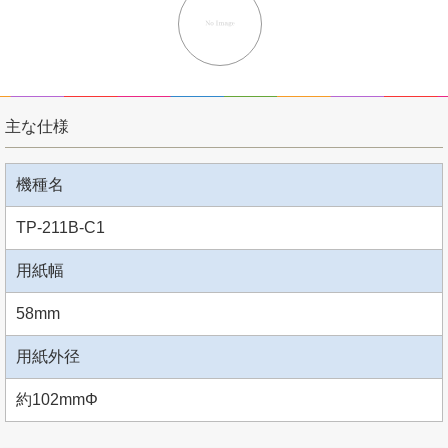
主な仕様
機種名
TP-211B-C1
用紙幅
58mm
用紙外径
約102mmΦ